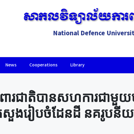
សាកលវិទ្យាល័យការព
National Defence Universi
News
Cooperations
Library
Lorem ipsum dolor sit amet, consectetur adipiscing elit.
រពារជាតិបានសហការជាមួយម
ក្រសួងរៀបចំដែនដី នគរូបនីយ