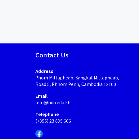
Contact Us
Address
Phom Mittapheab, Sangkat Mittapheab,
Road 5, Phnom Penh, Cambodia 12100
Email
info@ndu.edu.kh
Telephone
(+855) 23 895 666