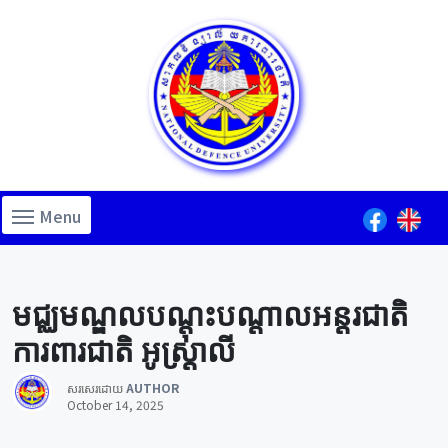
Menu
Lorem ipsum dolor sit amet, consectetur adipiscing elit.
Lorem ipsum dolor sit amet, consectetur adipiscing elit.
Lorem ipsum dolor sit amet, consectetur adipiscing elit.
មជ្ឈមណ្ឌលបណ្តុះបណ្តាលអន្តរជាតិ
ការពារជាតិ អូស្រ្តាលី
សរសេរដោយ
AUTHOR
October 14, 2025